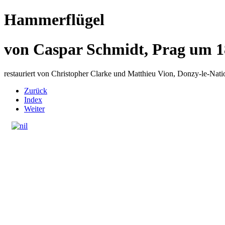
Hammerflügel
von Caspar Schmidt, Prag um 
restauriert von Christopher Clarke und Matthieu Vion, Donzy-le-Nati
Zurück
Index
Weiter