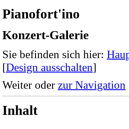
Pianofort'ino
Konzert-Galerie
Sie befinden sich hier:
Haup
[
Design ausschalten
]
Weiter oder
zur Navigation
Inhalt