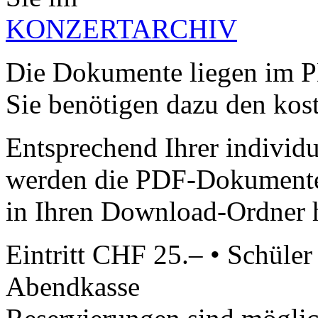
KONZERTARCHIV
Die Dokumente liegen im P
Sie benötigen dazu den kos
Entsprechend Ihrer individ
werden die PDF-Dokumente 
in Ihren Download-Ordner 
Eintritt CHF 25.– • Schüle
Abendkasse