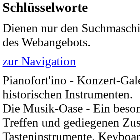
Schlüsselworte
Dienen nur den Suchmaschi
des Webangebots.
zur Navigation
Pianofort'ino - Konzert-Gal
historischen Instrumenten.
Die Musik-Oase - Ein besond
Treffen und gediegenen Zu
Tasteninstrumente, Keyboar