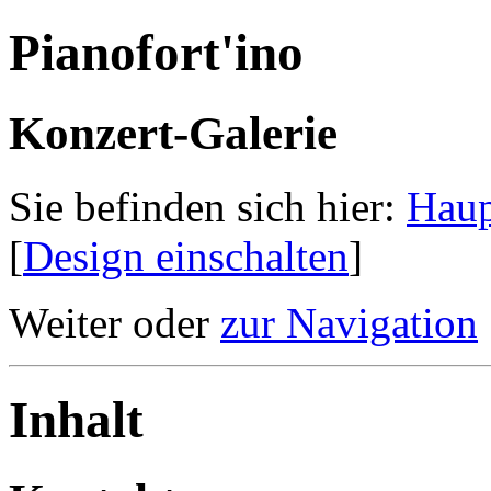
Pianofort'ino
Konzert-Galerie
Sie befinden sich hier:
Haup
[
Design einschalten
]
Weiter oder
zur Navigation
Inhalt