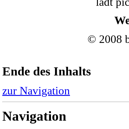
lädt pi
We
© 2008 b
Ende des Inhalts
zur Navigation
Navigation