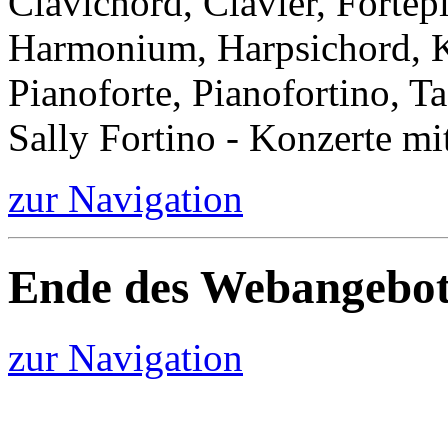
Clavichord, Clavier, Forte
Harmonium, Harpsichord, Kl
Pianoforte, Pianofortino, Ta
Sally Fortino - Konzerte mi
zur Navigation
Ende des Webangebot
zur Navigation