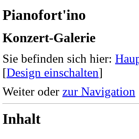
Pianofort'ino
Konzert-Galerie
Sie befinden sich hier:
Haup
[
Design einschalten
]
Weiter oder
zur Navigation
Inhalt