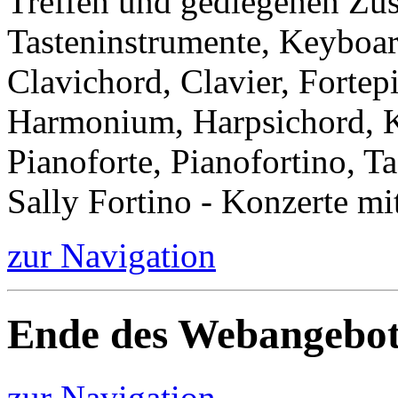
Treffen und gediegenen Zu
Tasteninstrumente, Keyboar
Clavichord, Clavier, Forte
Harmonium, Harpsichord, Kl
Pianoforte, Pianofortino, Ta
Sally Fortino - Konzerte mi
zur Navigation
Ende des Webangebot
zur Navigation