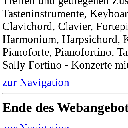
Treffen und gediegenen Zu
Tasteninstrumente, Keyboar
Clavichord, Clavier, Forte
Harmonium, Harpsichord, Kl
Pianoforte, Pianofortino, Ta
Sally Fortino - Konzerte mi
zur Navigation
Ende des Webangebot
zur Navigation