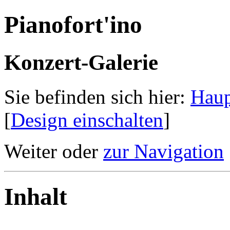
Pianofort'ino
Konzert-Galerie
Sie befinden sich hier:
Haup
[
Design einschalten
]
Weiter oder
zur Navigation
Inhalt