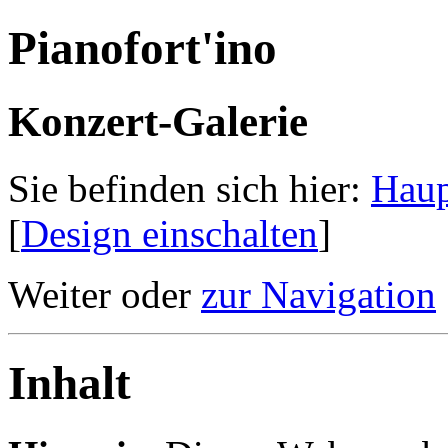
Pianofort'ino
Konzert-Galerie
Sie befinden sich hier:
Haup
[
Design einschalten
]
Weiter oder
zur Navigation
Inhalt