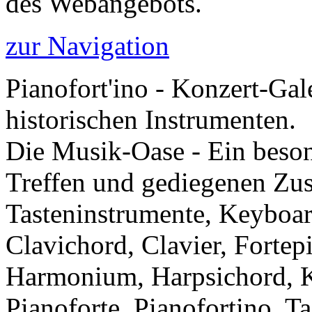
des Webangebots.
zur Navigation
Pianofort'ino - Konzert-Gal
historischen Instrumenten.
Die Musik-Oase - Ein besond
Treffen und gediegenen Zu
Tasteninstrumente, Keyboar
Clavichord, Clavier, Forte
Harmonium, Harpsichord, Kl
Pianoforte, Pianofortino, Ta