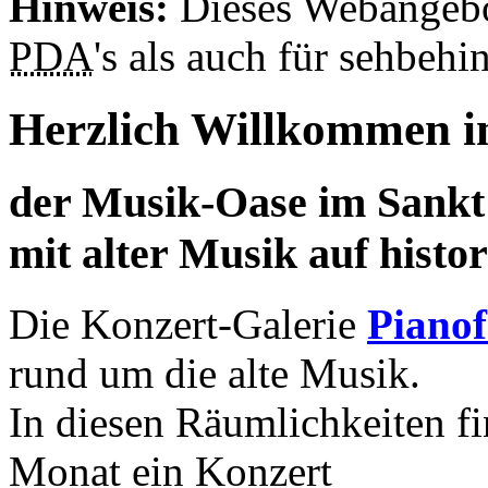
Hinweis:
Dieses Webangebo
PDA
's als auch für sehbeh
Herzlich Willkommen i
der Musik-Oase im Sankt
mit alter Musik auf histo
Die Konzert-Galerie
Pianof
rund um die alte Musik.
In diesen Räumlichkeiten f
Monat ein Konzert