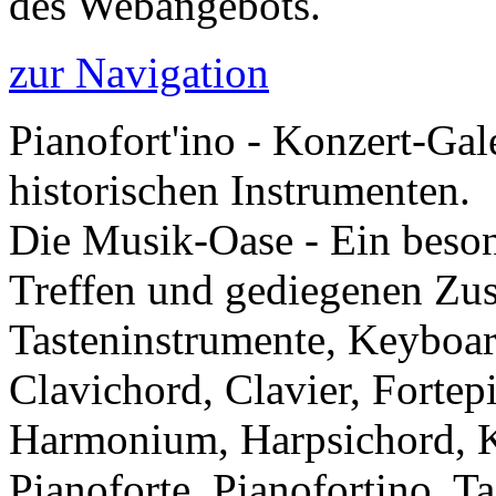
des Webangebots.
zur Navigation
Pianofort'ino - Konzert-Gal
historischen Instrumenten.
Die Musik-Oase - Ein besond
Treffen und gediegenen Zu
Tasteninstrumente, Keyboar
Clavichord, Clavier, Forte
Harmonium, Harpsichord, Kl
Pianoforte, Pianofortino, Ta