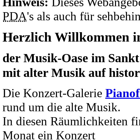
Hinweis:
Dieses Webangebo
PDA
's als auch für sehbeh
Herzlich Willkommen i
der Musik-Oase im Sankt
mit alter Musik auf histo
Die Konzert-Galerie
Pianof
rund um die alte Musik.
In diesen Räumlichkeiten f
Monat ein Konzert