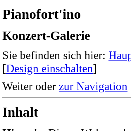
Pianofort'ino
Konzert-Galerie
Sie befinden sich hier:
Haup
[
Design einschalten
]
Weiter oder
zur Navigation
Inhalt