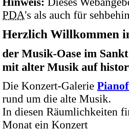
Hinweis:
Dieses Webangebo
PDA
's als auch für sehbeh
Herzlich Willkommen i
der Musik-Oase im Sankt
mit alter Musik auf histo
Die Konzert-Galerie
Pianof
rund um die alte Musik.
In diesen Räumlichkeiten f
Monat ein Konzert