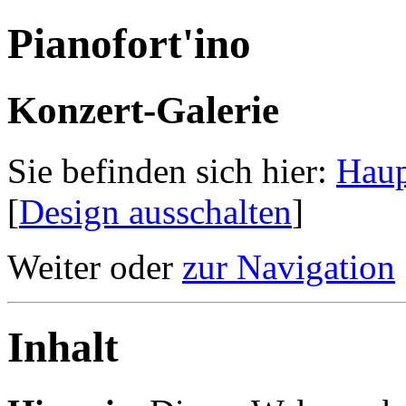
Pianofort'ino
Konzert-Galerie
Sie befinden sich hier:
Haup
[
Design ausschalten
]
Weiter oder
zur Navigation
Inhalt