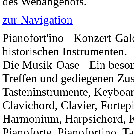
des Webangebots.
zur Navigation
Pianofort'ino - Konzert-Gal
historischen Instrumenten.
Die Musik-Oase - Ein besond
Treffen und gediegenen Zu
Tasteninstrumente, Keyboar
Clavichord, Clavier, Forte
Harmonium, Harpsichord, Kl
Pianoforte, Pianofortino, Ta