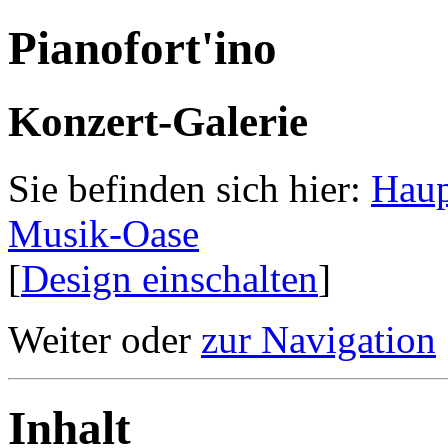
Pianofort'ino
Konzert-Galerie
Sie befinden sich hier:
Haup
Musik-Oase
[
Design einschalten
]
Weiter oder
zur Navigation
Inhalt