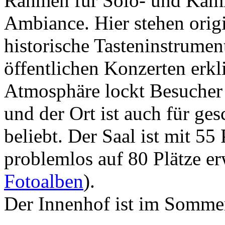
Rahmen für Solo- und Kamm
Ambiance. Hier stehen orig
historische Tasteninstrumen
öffentlichen Konzerten erkl
Atmosphäre lockt Besucher 
und der Ort ist auch für ge
beliebt. Der Saal ist mit 55 
problemlos auf 80 Plätze er
Fotoalben
).
Der Innenhof ist im Somme