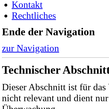
Kontakt
Rechtliches
Ende der Navigation
zur Navigation
Technischer Abschnit
Dieser Abschnitt ist für da
nicht relevant und dient nur
Überwachung.