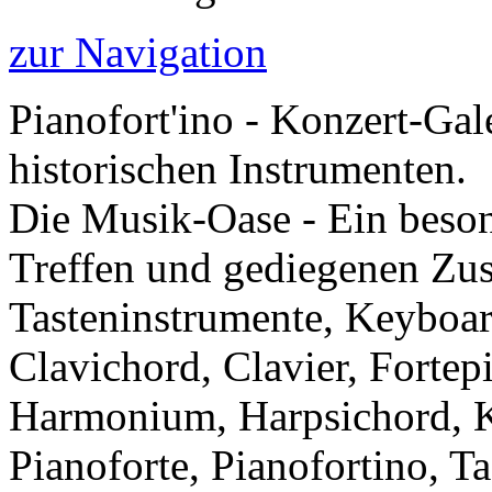
zur Navigation
Pianofort'ino - Konzert-Gal
historischen Instrumenten.
Die Musik-Oase - Ein besond
Treffen und gediegenen Zu
Tasteninstrumente, Keyboar
Clavichord, Clavier, Forte
Harmonium, Harpsichord, Kl
Pianoforte, Pianofortino, Ta