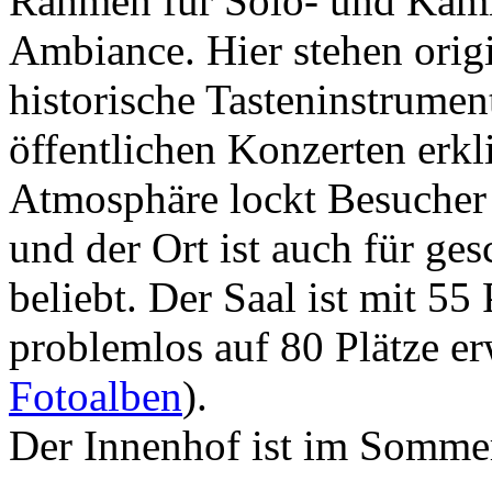
Rahmen für Solo- und Kamm
Ambiance. Hier stehen orig
historische Tasteninstrumen
öffentlichen Konzerten erkl
Atmosphäre lockt Besucher 
und der Ort ist auch für ge
beliebt. Der Saal ist mit 55 
problemlos auf 80 Plätze er
Fotoalben
).
Der Innenhof ist im Somme