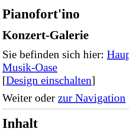
Pianofort'ino
Konzert-Galerie
Sie befinden sich hier:
Haup
Musik-Oase
[
Design einschalten
]
Weiter oder
zur Navigation
Inhalt