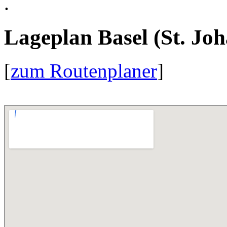
.
Lageplan Basel (St. Jo
[
zum Routenplaner
]