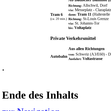
Allschwil, Dorf
Richtung:
Messeplatz - Claraplat
via:
Tram 11
(Haltestelle
Tram 6
dann:
St-Louis Grenze
(ca. 20 min.)
Richtung:
St. Johanns-Tor
via:
Voltaplatz
bis:
Private Verkehrsmittel
Aus allen Richtungen
Schweiz (A3/E60) - De
von:
Autobahn
Voltastrasse
Ausfahrt:
.
Ende des Inhalts