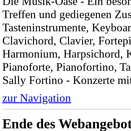
Die Musik-Oase - Ein besond
Treffen und gediegenen Zu
Tasteninstrumente, Keyboar
Clavichord, Clavier, Forte
Harmonium, Harpsichord, Kl
Pianoforte, Pianofortino, Ta
Sally Fortino - Konzerte mi
zur Navigation
Ende des Webangebot