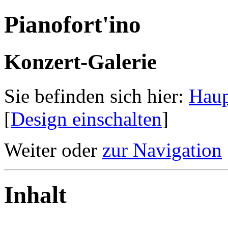
Pianofort'ino
Konzert-Galerie
Sie befinden sich hier:
Haup
[
Design einschalten
]
Weiter oder
zur Navigation
Inhalt