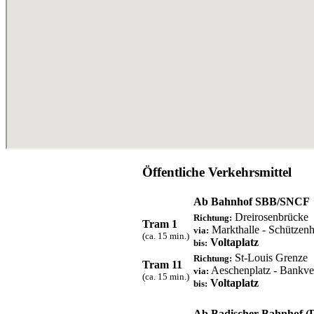
Öffentliche Verkehrsmittel
Ab Bahnhof SBB/SNCF
Dreirosenbrücke
Richtung:
Tram 1
Markthalle - Schützenh
via:
(ca. 15 min.)
Voltaplatz
bis:
St-Louis Grenze
Richtung:
Tram 11
Aeschenplatz - Bankvere
via:
(ca. 15 min.)
Voltaplatz
bis:
Ab Badischer Bahnhof (