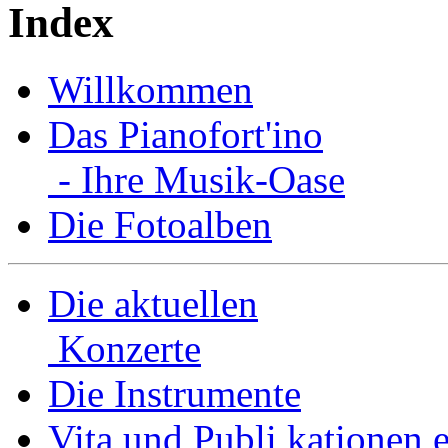
Index
Willkommen
Das Pianofort'ino
- Ihre Musik-Oase
Die Fotoalben
Die aktuellen
Konzerte
Die Instrumente
Vita und Publi­ kationen e