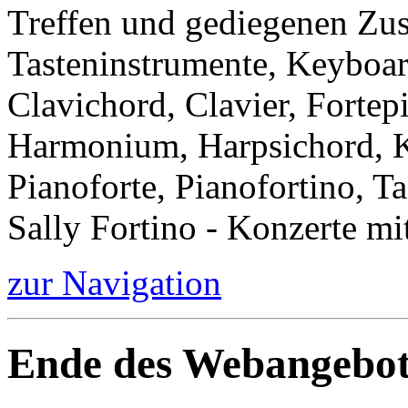
Treffen und gediegenen Zu
Tasteninstrumente, Keyboar
Clavichord, Clavier, Forte
Harmonium, Harpsichord, Kl
Pianoforte, Pianofortino, Ta
Sally Fortino - Konzerte mi
zur Navigation
Ende des Webangebot