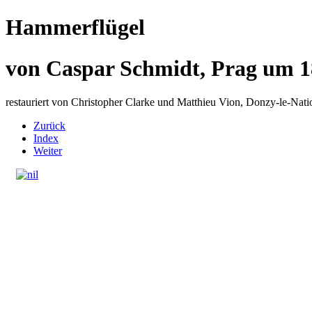
Hammerflügel
von Caspar Schmidt, Prag um 
restauriert von Christopher Clarke und Matthieu Vion, Donzy-le-Nati
Zurück
Index
Weiter